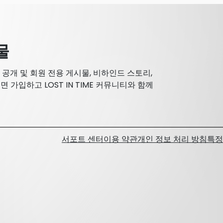
물
트, 공개 및 회원 전용 게시물, 비하인드 스토리,
 가입하고 LOST IN TIME 커뮤니티와 함께
서포트 센터
이용 약관
개인 정보 처리 방침
특정