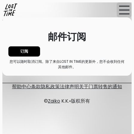
首页
消息
邮件订阅
邮件订阅
订阅
您可以随时取消订阅。除了来自LOST IN TIME的更新外，您不会收到任何
其他邮件。
帮助中心
条款
隐私政策
法律声明
关于门票转售的通知
©
Zaiko
K.K.
•
版权所有